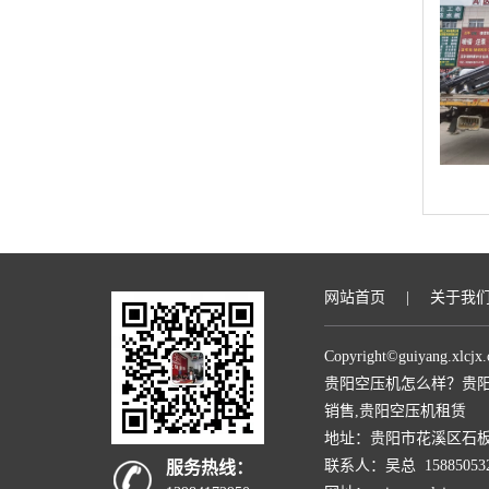
网站首页
|
关于我
Copyright©
guiyang.xlcjx
贵阳空压机怎么样？贵阳
销售,贵阳空压机租赁
地址：贵阳市花溪区石板镇
联系人：吴总 158850532
服务热线：