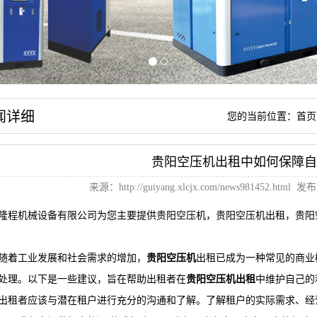
闻详细
您的当前位置：
首页
贵阳空压机出租中如何保障自
来源：
http://guiyang.xlcjx.com/news981452.html
发布日
隆程机械设备有限公司为您主要提供
贵阳空压机
，贵阳空压机出租，贵阳
随着工业发展和社会需求的增加，
贵阳空压机
出租已成为一种常见的商业
处理。以下是一些建议，旨在帮助出租者在
贵阳空压机出租
中维护自己的
出租者应该与潜在租户进行充分的沟通和了解。了解租户的实际需求、经