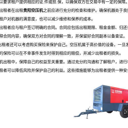
以要求租户提供相应的证.件或担.保，以确保双方在交易中有一定的保障
出租者在出租
贵阳空压机
之前应进行充分的检查和维护。确保机器处于良
租户对机器的满意度，也可以减少维修和保养的成本。
出租者应与租户签订明确的合同。合同应包括出租期限、租金金额、归还
释合同内容，确保双方对合同的理解一致，并保留好合同副本以备查证。
出租者还可以考虑购买保险来保护自己。空压机属于高价值的设备，一旦
的保险可以在不幸事件发生时得到相应的赔偿，并减少出租者的损失。
机出租中，保障自己的权益至关重要。通过充分的沟通和了解租户，进行
租者可以降低风险并保护自己的利益。这些措施能够为出租者提供一种安