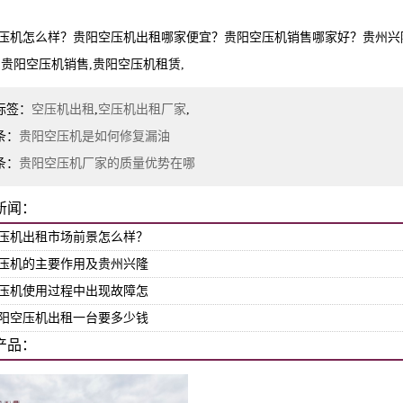
压机怎么样？贵阳空压机出租哪家便宜？贵阳空压机销售哪家好？贵州兴
,贵阳空压机销售,贵阳空压机租赁,
标签：
空压机出租
,
空压机出租厂家
,
条：
贵阳空压机是如何修复漏油
条：
贵阳空压机厂家的质量优势在哪
新闻：
压机出租市场前景怎么样？
压机的主要作用及贵州兴隆
压机使用过程中出现故障怎
阳空压机出租一台要多少钱
产品：