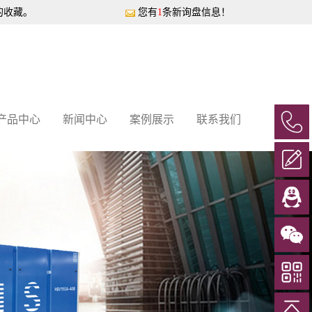
的收藏。
您有
1
条新询盘信息！
产品中心
新闻中心
案例展示
联系我们
Next