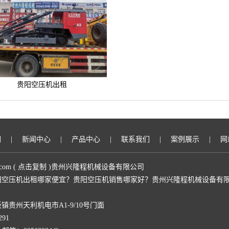
贵阳空压机出租
们
|
新闻中心
|
产品中心
|
联系我们
|
案例展示
|
网
.com
(
点击复制
)贵州兴隆程机械设备有限公司
空压机出租哪家便宜？贵阳空压机销售哪家好？贵州兴隆程机械设备有限
贵州天利机电市A1-9/10号门面
91