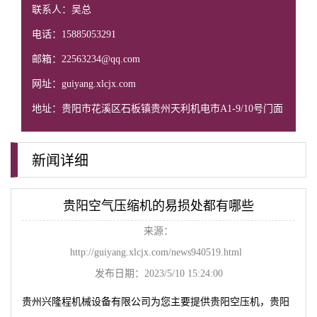
联系人：吴总
电话：15885053291
邮箱：22563234@qq.com
网址：guiyang.xlcjx.com
地址：贵阳市花溪区石板镇贵州天利机电市A1-9/10号门面
新闻详细
贵阳空气压缩机的易损处都有哪些
来源：
http://guiyang.xlcjx.com/news940519.html
发布日期：2023/5/10 15:24:00
贵州兴隆程机械设备有限公司为您主要提供
贵阳空压机
，贵阳