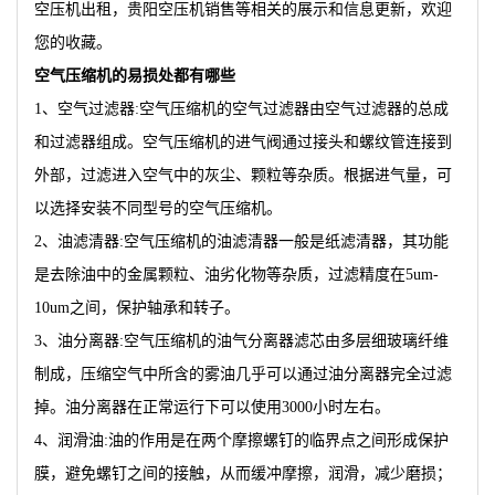
空压机出租，贵阳空压机销售等相关的展示和信息更新，欢迎
您的收藏。
空气压缩机的易损处都有哪些
1、空气过滤器:空气压缩机的空气过滤器由空气过滤器的总成
和过滤器组成。空气压缩机的进气阀通过接头和螺纹管连接到
外部，过滤进入空气中的灰尘、颗粒等杂质。根据进气量，可
以选择安装不同型号的空气压缩机。
2、油滤清器:空气压缩机的油滤清器一般是纸滤清器，其功能
是去除油中的金属颗粒、油劣化物等杂质，过滤精度在5um-
10um之间，保护轴承和转子。
3、油分离器:空气压缩机的油气分离器滤芯由多层细玻璃纤维
制成，压缩空气中所含的雾油几乎可以通过油分离器完全过滤
掉。油分离器在正常运行下可以使用3000小时左右。
4、润滑油:油的作用是在两个摩擦螺钉的临界点之间形成保护
膜，避免螺钉之间的接触，从而缓冲摩擦，润滑，减少磨损；