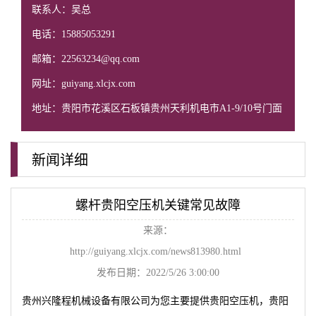
联系人：吴总
电话：15885053291
邮箱：22563234@qq.com
网址：guiyang.xlcjx.com
地址：贵阳市花溪区石板镇贵州天利机电市A1-9/10号门面
新闻详细
螺杆贵阳空压机关键常见故障
来源：
http://guiyang.xlcjx.com/news813980.html
发布日期：2022/5/26 3:00:00
贵州兴隆程机械设备有限公司为您主要提供
贵阳空压机
，贵阳