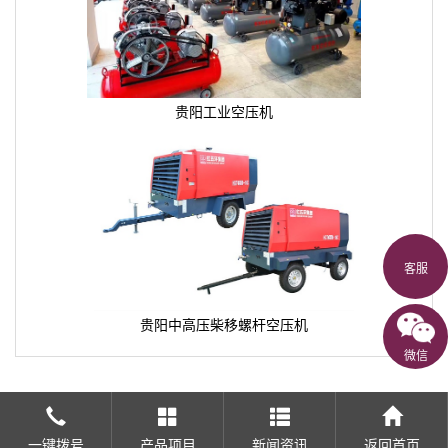
贵阳工业空压机
客服
贵阳中高压柴移螺杆空压机
微信
一键拨号
产品项目
新闻资讯
返回首页